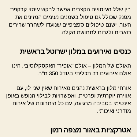
בין שלל העיסויים הקצרים אפשר לבקש עיסוי קרקפת
מפנק שכולל גם טיפול בשמנים נעימים המזינים את
העור. ישנם טיפולים ספציפיים שנועדו לשחרר שרירים
כואבים ולגרום לתחושת הקלה.
כנסים ואירועים במלון ישרוטל בראשית
האולם של המלון – אולם "אופיר" האקסקלוסיבי, הינו
אולם אירועים רב תכליתי בגודל 350 מ"ר.
אורחי מלון בראשית נהנים מאירוח שאין שני לו, עם
אווירה יוקרתית ופרטית, ואפשרויות לבילוי הנופש באופן
אינטימי בסביבה מרגיעה, עם כל היתרונות של אירוח
מודרני ואיכותי.
אטרקציות באזור מצפה רמון