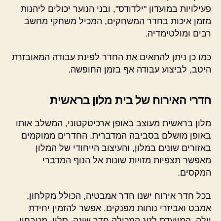
פעילויות במועדון "ילדודס", ובני הנוער יכולים ליהנות
מזמן איכות בחדר המשחקים, המכיל משחקי מחשב
רבים ומולטימדיה.
כמו כן ניתן להתאים את החדר לפינת עבודה המאובזרת
היטב, לביצוע עבודה אף בזמן החופשה.
חדרי האירוח של בית מלון בראשית
מלון בראשית מעוצב באופן ארכיטקטוני, המשלב אותו
באופן מושלם בסביבה המדברית. החדרים ממוקמים
באזורים שונים במלון, והעיצוב הייחודי של המלון
מאפשר תצפיות מזויות שונות אל הנוף המדברי
המקסים.
בכל חדר אירוח ישנו חדר אמבטיה, הכולל מקלחון,
אמבט ואביזרי נוחות מפנקים. אפשר להזמין יחידת
וילה, המיועדת לזוג המכילה חדר שינה, סלון, מטבחון,