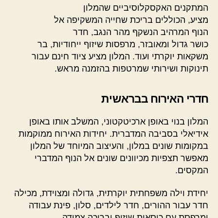
המתקנים האקסקלוסיביים שהמלון
מציע, הכוללים בריכת שחייה המשקיפה אל
הנוף המרהיב הנשקף מהר הנגב, חדר
כושר גדול ומאובזר, מרפסות שיזוף ייחודיות, בר
משקאות יוקרתי ועוד. המלון מציע ציוד חינם עבור
תינוקות ושירותי שמרטפות בהזמנה מראש.
חדרי האירוח בבראשית
המלון בנוי באופן ארכיטקטוני, המשלב אותו באופן
אידיאלי בסביבה המדברית. יחידות האירוח ממוקמות
במקומות שונים במלון, והעיצוב המיוחד של המלון
מאפשר תצפיות מכיוונים שונים אל הנוף המדברי
המקסים.
יחידת וילה משפחתית יוקרתית, גדולה ומצוידת, מכילה
חדר עבור ההורים, חדר לילדים, סלון, פינת עבודה
ומרפסת עם כיסאות שיזוף ובריכה צמודה.