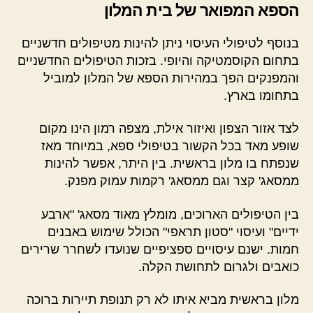
הספא המפואר של בית המלון
בנוסף לטיפולי העיסוי ניתן להינות מטיפולים חדשניים
בתחום הקוסמטיקה והיופי. בזכות הטיפולים החדשניים
והמפנקים הפך במהירות הספא של המלון למוביל
בתחומו בארץ.
לצד אזור הצפון ואיזור אילת, מצפה רמון הינו מקום
שופע מאד בכל הקשור בטיפולי ספא, במיוחד מאז
שנפתח בו מלון בראשית. בין היתר, אפשר להינות
ממסאג' קצר וגם ממסאג' רקמות עמוק מפנק.
בין הטיפולים הארוכים, מומלץ מאוד מסאג' "ארבע
ידיים" ועיסוי "סטון תראפי" הכולל שימוש באבנים
חמות. ישנם עיסויים ספציפיים שנועדו לשחרר שרירים
כואבים ולגרום לתחושת הקלה.
מלון בראשית מביא איתו לא רק תנופת תיירות ברוכה