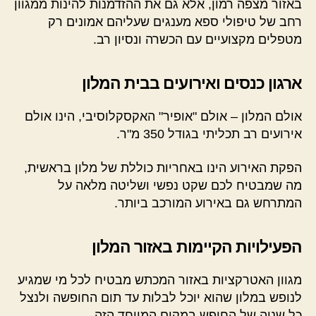
באזור מצפה רמון, אלא גם את ההזדמנות להינות ממגוון
רחב של טיפולי ספא מענגים שעליהם אמונים רק
מטפלים מקצועיים עם הכשרה ונסיון רב.
ארגון כנסים ואירועים בבית המלון
אולם המלון – אולם "אופיר" האקסקלוסיבי, הינו אולם
אירועים רב תכליתי בגודל 350 מ"ר.
הפקת האירוע הינו באחריות כוללת של מלון בראשית,
מה שמבטיח לכם שקט נפשי ושליטה מלאה על
המתרחש גם באירוע המורכב ביותר.
הפעילויות הקיימות באזור המלון
מגוון האטרקציות באזור המכתש מבטיח לכל מי שמגיע
לנופש במלון שהוא יוכל לבלות עד תום החופשה ולנצל
כל שניה של החופש במקום המיוחד הזה.