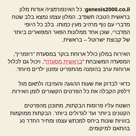
genesis2000.co.il
: כל האינפורמציה אודות מלון
בראשית הטבה תשפ"ב. המלון עצמו נמצא בלב שטח
מדברי עם נוף מרהיב מעין כמותו. בלב כל היופי
המדברי, שוכן אחד ממלונות הפאר המפוארים ביותר
של קבוצת ישרוטל – בראשית.
האירוח במלון כולל ארוחת בוקר במסעדת "רוזמרין",
המסעדה המשובחת "
בראשית מסעדה
", ויכול גם לכלול
ארוחות ערב בהזמנה מהתפריט ומזנון ילדים מיוחד.
כדאי לבדוק את שעות ההגעה והעזיבה ולתאם מול
דלפק הקבלה את כל הפרטים הקשורים לזמן האירוח.
השטח עליו פרוסות הבקתות, מתוכנן מהפרטים
הקטנים ביותר ועד לגדולים ביותר. הבקתות ממוקמות
בזוויות שונות ביחס למכתש עצמו ומחיר החדר נע
בהתאם למיקומים.