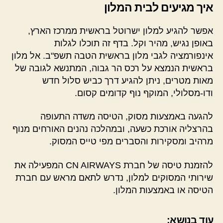
איך מגיעים לבית המלון
אפשר להגיע למלון ישרוטל בראשית ממרכז הארץ,
באופן נגיש, מהיר וקל. בדף זה תוכלו לגלות
אינפורמציה לגבי מלון בראשית הטבה תשפ"ב. אל מלון
בראשית הנמצא על רכס הר גבוה, המתנשא לגובה של
מאות מטרים, ניתן להגיע דרך כביש סלול חדש
ודו-מסלולי, המוקף נוף קדומים קסום.
להגעה באמצעות מסוק, הטיסה משדה התעופה
בהרצליה אורכת כשעה, ובמהלכה נהנים האורחים מנוף
מרהיב ומסקירות והסברים מפי טייס המסוק.
להזמנת טיסה של חברת CN AIRWAYS המפעילה את
שירותי המסוקים למלון, נדרש לתאם מראש עם חברת
הטיסה או באמצעות המלון.
עוד בנושא: