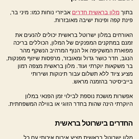
בתוך
מלון בראשית חדרים
אביזרי נוחות כמו: מיני בר,
פינת קפה ופינות ישיבה מאובזרות.
האורחים במלון ישרוטל בראשית יכולים להנעים את
זמנם במתקנים המפנקים של המלון, הכוללים בריכה
מפוארת המשקיפה אל הנוף המרהיב הנשקף מהר
הנגב, חדר כושר גדול ומאובזר, מרפסות שיזוף מפנקות,
בר משקאות יוקרתי ועוד. מלון בראשית מצפה רמון
מציע ציוד ללא תשלום עבור תינוקות ושירותי
בייביסיטר בהזמנה מראש.
אפשרות מושכת נוספת לבילוי זמן הפנאי במלון
היוקרתי הינה שהות בחדר הזוגי או בווילה המשפחתית.
החדרים בישרוטל בראשית
מלון ישרוטל בראשית מציע אירוח איכותי עם כל