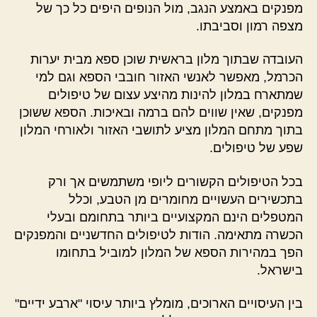
מפנקים באמצע הנגב, מול הנופים היפים כל כך של
מצפה רמון וסביבתו.
העובדה שבתוך מלון בראשית שוכן ספא מבית יערות
הכרמל, מאפשר לאנשי האזור חובבי הספא וגם למי
שמתארח במלון להינות מהיצע עצום של טיפולים
מפנקים, שאין שווים להם ברמה ובאיכות. הספא ששוכן
בתוך מתחם המלון מציע לתושבי האזור ולאורחי המלון
שפע של טיפולים.
בכל הטיפולים הקשורים ליופי משתמשים אך ורק
בתכשירים העשויים מחומרים מן הטבע, וכלל
המטפלים הינם המקצועיים ביותר בתחומם ובעלי
הכשרה מתאימה. הודות לטיפולים החדשניים והמפנקים
הפך במהירות הספא של המלון למוביל בתחומו
בישראל.
בין העיסויים הארוכים, מומלץ ביותר עיסוי "ארבע ידיים"