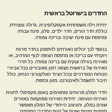
החדרים בישרוטל בראשית
יחידת וילה משפחתית אקסקלוסיבית, גדולה ומצוידת,
כוללת חדר הורים, חדר ילדים, סלון, פינת עבודה
ומרפסת עם פינת ישיבה ובריכה צמודה.
בנוסף לכך יכולים האורחים להתפנק בחדר מרווח
ויוקרתי עם בריכה או מרפסת הצופה לנוף המרהיב, או
מאירוח בווילה ענקית עם בריכה צמודה. כל חדרי
האירוח של בראשית מצפה רמון מאובזרים בכל אביזרי
הנוחות המודרניים ובכל הציוד האלקטרוני הנחוץ, כולל
חיבור לחשמל ולאינטרנט, מזגן וכספת.
חדרי המלון מרווחים ומתאימים באופן מקסימלי לחווית
האירוח הנעימה. יחידות האירוח ממוקמות באזורים
שונים במלון, והעיצוב הייחודי של המלון מאפשר
תצפיות מזויות שונות אל הנוף המדברי המקסים.