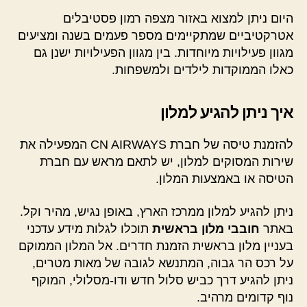
היום ניתן למצוא באזור מצפה רמון פסטיבלים
אטרקטיביים שמתקיימים מספר פעמים בשנה ומציעים
מגוון פעילויות מיוחדות. בין מגוון הפעילויות ישנן גם
כאלו הממוקדות לילדים ולמשפחות.
איך ניתן להגיע למלון
להזמנת טיסה של חברת CN AIRWAYS המפעילה את
שירות המסוקים למלון, יש לתאם מראש עם חברת
הטיסה או באמצעות המלון.
ניתן להגיע למלון ממרכז הארץ, באופן נגיש, מהיר וקל.
באתר
חובבי מלון בראשית
תוכלו לגלות מידע עדכני
בעניין מלון בראשית הזמנת חדרים. אל המלון הממוקם
על רכס הר גבוה, המתנשא לגובה של מאות מטרים,
ניתן להגיע דרך כביש סלול חדש ודו-מסלולי, המוקף
נוף קדומים מרהיב.