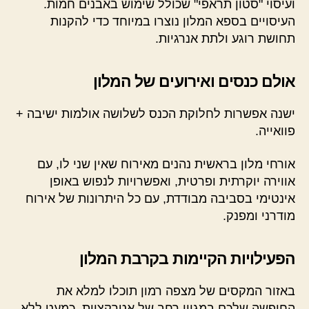
ועיסוי "סטון תראפי" שכולל שימוש באבנים חמות.
העיסויים בספא המלון נוצרו במיוחד כדי להקנות
תחושת רוגע ולתת אנרגיות.
אולם כנסים ואירועים של המלון
ישנה אפשרות לחלוקת הכנס לשלושה אולמות ישיבה +
פוואייה.
אורחי מלון בראשית נהנים מאירוח שאין שני לו, עם
אווירה יוקרתית ופרטית, ואפשרויות לנפוש באופן
אינטימי בסביבה מבודדת, עם כל היתרונות של אירוח
מודרני ומפנק.
הפעילויות הקיימות בקרבת המלון
באזור המקסים של מצפה רמון תוכלו למלא את
החופשה שלכם במגוון רחב של אטרקציות, כמעט ללא