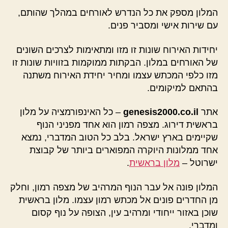
המלון מספק את כל הנדרש לאורחים במהלך שהותם,
עם שירות אישי ומסביר פנים.
יחידות האירוח שונות זו מזו ומתאימות לצרכים השונים
של האורחים במלון. הבקתות ממוקמות בזוויות שונות זו
מזו כלפי המכתש עצמו ומחיר יחידת האירוח משתנה
בהתאם למיקומים.
אתר
genesis2000.co.il
– כל האינפורמציה על מלון
בראשית דירוג. מצפה רמון הוא אחד מפניני הנוף
שקיימים בארץ ישראל. בלב כל הטוב המדברי, נמצא
אחד ממלונות היוקרה המפוארים ביותר של קבוצת
ישרוטל –
מלון בראשית
.
המלון פונה אל עבר הנוף המרהיב של מצפה רמון, וחלק
מן החדרים פונים אל מכתש רמון עצמו. מלון בראשית
שוכן באזור ייחודי ומרהיב עין, הצופה על נוף קסום
ומדברי.