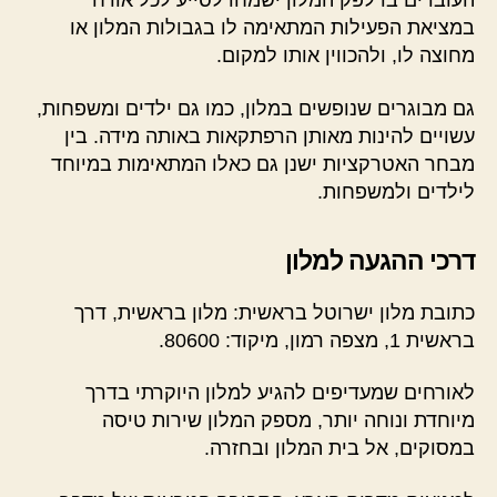
העובדים בדלפק המלון ישמחו לסייע לכל אורח
במציאת הפעילות המתאימה לו בגבולות המלון או
מחוצה לו, ולהכווין אותו למקום.
גם מבוגרים שנופשים במלון, כמו גם ילדים ומשפחות,
עשויים להינות מאותן הרפתקאות באותה מידה. בין
מבחר האטרקציות ישנן גם כאלו המתאימות במיוחד
לילדים ולמשפחות.
דרכי ההגעה למלון
כתובת מלון ישרוטל בראשית: מלון בראשית, דרך
בראשית 1, מצפה רמון, מיקוד: 80600.
לאורחים שמעדיפים להגיע למלון היוקרתי בדרך
מיוחדת ונוחה יותר, מספק המלון שירות טיסה
במסוקים, אל בית המלון ובחזרה.