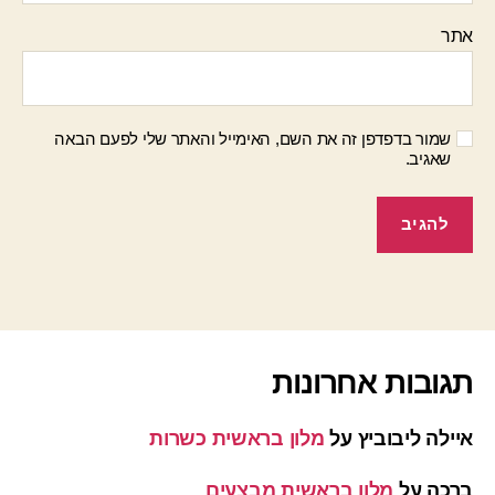
אתר
שמור בדפדפן זה את השם, האימייל והאתר שלי לפעם הבאה
שאגיב.
תגובות אחרונות
איילה ליבוביץ
על
מלון בראשית כשרות
ברכה
על
מלון בראשית מבצעים