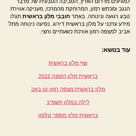
למגיעים מדרום הארץ, הסביבה הטבעית של מדבר
הנגב ומכתש רמון, המרוחקת מהמרכז, מעניקה אווירת
טבע רגועה ונינוחה. באתר
חובבי מלון בראשית
תגלו
מידע עדכני על מלון בראשית דירוג. נסיעה נינוחה מתל
אביב למצפה רמון אורכת כשעתיים וחצי.
עוד בנושא:
שף מלון בראשית
בראשית מלון הזמנה 2022
מלון בראשית מצפה רמון טו באב
לילה במלון תשפ"ב
בראשית מלון מספר טלפון