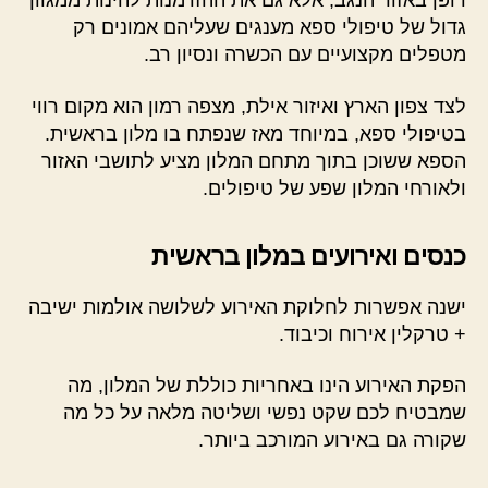
דופן באזור הנגב, אלא גם את ההזדמנות להינות ממגוון
גדול של טיפולי ספא מענגים שעליהם אמונים רק
מטפלים מקצועיים עם הכשרה ונסיון רב.
לצד צפון הארץ ואיזור אילת, מצפה רמון הוא מקום רווי
בטיפולי ספא, במיוחד מאז שנפתח בו מלון בראשית.
הספא ששוכן בתוך מתחם המלון מציע לתושבי האזור
ולאורחי המלון שפע של טיפולים.
כנסים ואירועים במלון בראשית
ישנה אפשרות לחלוקת האירוע לשלושה אולמות ישיבה
+ טרקלין אירוח וכיבוד.
הפקת האירוע הינו באחריות כוללת של המלון, מה
שמבטיח לכם שקט נפשי ושליטה מלאה על כל מה
שקורה גם באירוע המורכב ביותר.