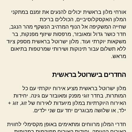
אורחי מלון בראשית יכולים להנעים את זמנם במתקני
המלון האקסקלוסיביים, הכוללים בריכת
שחייה המשקיפה אל הנוף המרהיב הנשקף מהר הנגב,
חדר כושר גדול ומאובזר, מרפסות שיזוף מפנקות, בר
משקאות יוקרתי ועוד. מלון ישרוטל בראשית מספק ציוד
ללא תשלום עבור תינוקות ושירותי שמרטפות בתיאום
מראש.
החדרים בישרוטל בראשית
מלון ישרוטל בראשית מציע אירוח יוקרתי עם כל
המותרות, בחדר זוגי מפנק ומאובזר עם גינה. יחידות
האירוח היוקרתיות במלון מיועדות לאירוח של זוג, זוג +
ילד, או שלושה מבוגרים יחד עם שני ילדים.
חדרי המלון מרווחים ומתאימים באופן מקסימלי לחווית
האירוח הנעימה. יחידות האירוח ממוקמות במקומות