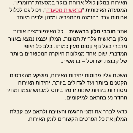
האירוח במלון כולל ארוחת בוקר במסעדת "רוזמרין",
המסעדה האיכותית "
בראשית מסעדה
", ויכול גם לכלול
ארוחות ערב בהזמנה מהתפריט ומזנון ילדים מיוחד.
אתר
חובבי מלון בראשית
– כל האינפורמציה אודות
מלון בראשית גלריית תמונות. המלון עצמו נמצא באזור
מדברי בעל נוף קסום מעין כמותו. בלב כל היופי
המדברי, שוכן אחד ממלונות היוקרה המפוארים ביותר
של קבוצת ישרוטל – בראשית.
השטח עליו פרוסות יחידות האירוח, מושקע מהפרטים
הקטנים ביותר ועד לגדולים ביותר. יחידות האירוח
מסודרות בזוויות שונות זו מזו ביחס למכתש עצמו ומחיר
החדר נע בהתאם למיקומים.
כדאי לברר את זמני ההגעה והעזיבה ולתאם עם קבלת
המלון את כל הפרטים הקשורים לזמן האירוח.