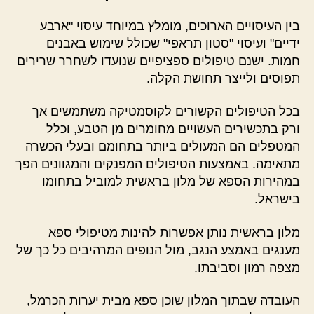
בין העיסויים הארוכים, מומלץ במיוחד עיסוי "ארבע
ידיים" ועיסוי "סטון תראפי" שכולל שימוש באבנים
חמות. ישנם טיפולים ספציפיים שנועדו לשחרר שרירים
תפוסים ולייצר תחושת הקלה.
בכל הטיפולים הקשורים לקוסמטיקה משתמשים אך
ורק בתכשירים העשויים מחומרים מן הטבע, וכלל
המטפלים הם המעולים ביותר בתחומם ובעלי הכשרה
מתאימה. באמצעות הטיפולים המפנקים והמגוונים הפך
במהירות הספא של מלון בראשית למוביל בתחומו
בישראל.
מלון בראשית נותן אפשרות להינות מטיפולי ספא
מענגים באמצע הנגב, מול הנופים המרהיבים כל כך של
מצפה רמון וסביבתו.
העובדה שבתוך המלון שוכן ספא מבית יערות הכרמל,