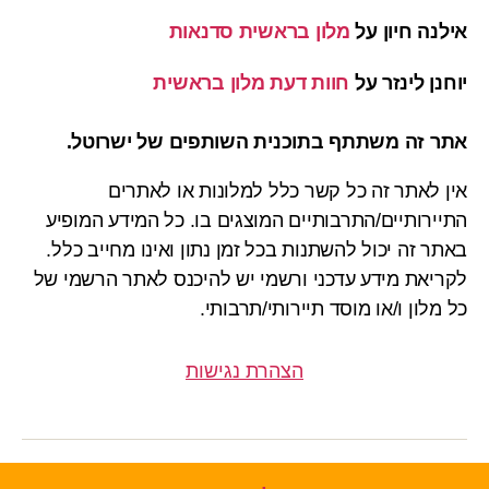
אילנה חיון
על
מלון בראשית סדנאות
יוחנן לינזר
על
חוות דעת מלון בראשית
אתר זה משתתף בתוכנית השותפים של ישרוטל.
אין לאתר זה כל קשר כלל למלונות או לאתרים
התיירותיים/התרבותיים המוצגים בו. כל המידע המופיע
באתר זה יכול להשתנות בכל זמן נתון ואינו מחייב כלל.
לקריאת מידע עדכני ורשמי יש להיכנס לאתר הרשמי של
כל מלון ו/או מוסד תיירותי/תרבותי.
הצהרת נגישות
© 2026
מלונות במצפה רמון
למעלה
↑