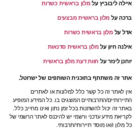
איילה ליבוביץ
על
מלון בראשית כשרות
ברכה
על
מלון בראשית מבצעים
אדל
על
מלון בראשית כשרות
אילנה חיון
על
מלון בראשית סדנאות
יוחנן לינזר
על
חוות דעת מלון בראשית
אתר זה משתתף בתוכנית השותפים של ישרוטל.
אין לאתר זה כל קשר כלל למלונות או לאתרים
התיירותיים/התרבותיים המוצגים בו. כל המידע המופיע
באתר זה יכול להשתנות בכל זמן נתון ואינו מחייב כלל.
לקריאת מידע עדכני ורשמי יש להיכנס לאתר הרשמי של
כל מלון ו/או מוסד תיירותי/תרבותי.