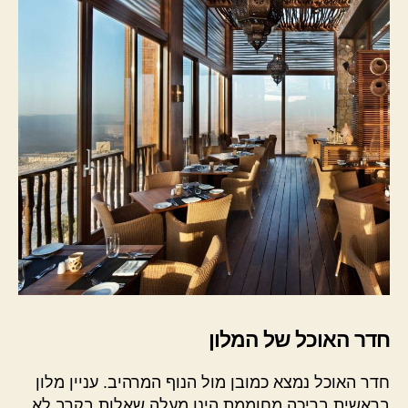
חדר האוכל של המלון
חדר האוכל נמצא כמובן מול הנוף המרהיב. עניין מלון
בראשית בריכה מחוממת הינו מעלה שאלות בקרב לא