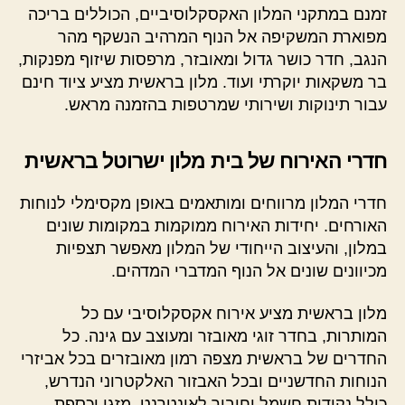
זמנם במתקני המלון האקסקלוסיביים, הכוללים בריכה
מפוארת המשקיפה אל הנוף המרהיב הנשקף מהר
הנגב, חדר כושר גדול ומאובזר, מרפסות שיזוף מפנקות,
בר משקאות יוקרתי ועוד. מלון בראשית מציע ציוד חינם
עבור תינוקות ושירותי שמרטפות בהזמנה מראש.
חדרי האירוח של בית מלון ישרוטל בראשית
חדרי המלון מרווחים ומותאמים באופן מקסימלי לנוחות
האורחים. יחידות האירוח ממוקמות במקומות שונים
במלון, והעיצוב הייחודי של המלון מאפשר תצפיות
מכיוונים שונים אל הנוף המדברי המדהים.
מלון בראשית מציע אירוח אקסקלוסיבי עם כל
המותרות, בחדר זוגי מאובזר ומעוצב עם גינה. כל
החדרים של בראשית מצפה רמון מאובזרים בכל אביזרי
הנוחות החדשניים ובכל האבזור האלקטרוני הנדרש,
כולל נקודות חשמל וחיבור לאינטרנט, מזגן וכספת.