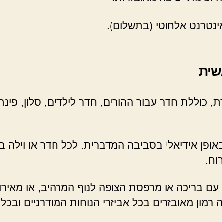
 אינטרנט אלחוטי (בתשלום).
שית
ת, כוללת חדר עבור ההורים, חדר לילדים, סלון, פינ
באופן אידיאלי בסביבה המדברית. לכל חדר או וילה ב
וח.
 עם בריכה או מרפסת הצופה לנוף המרהיב, או מאירו
מון מאובזרים בכל אביזרי הנוחות המודרניים ובכל ה