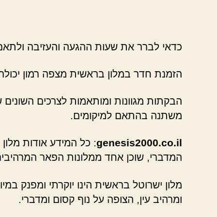
כדאי לברר את שעות ההגעה והעזיבה ולתאם
הזמנת חדר במלון בראשית מצפה רמון יכולה ל
הבקתות מגוונות ומותאמות לצרכים השונים של
משתנה בהתאם למיקומים.
genesis2000.co.il
: כל המידע אודות מלון
המדברי, שוכן אחד ממלונות הפאר המרהיבים
מלון ישרוטל בראשית הינו יוקרתי ומפנק במיו
ומרהיב עין, הצופה על נוף קסום ומדברי.