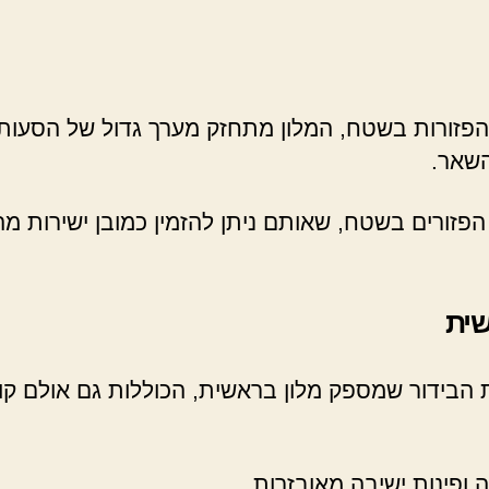
 הפזורות בשטח, המלון מתחזק מערך גדול של הסעות
השאר.
זורים בשטח, שאותם ניתן להזמין כמובן ישירות מהח
שית
בידור שמספק מלון בראשית, הכוללות גם אולם קולנ
ה ופינות ישיבה מאובזרות.