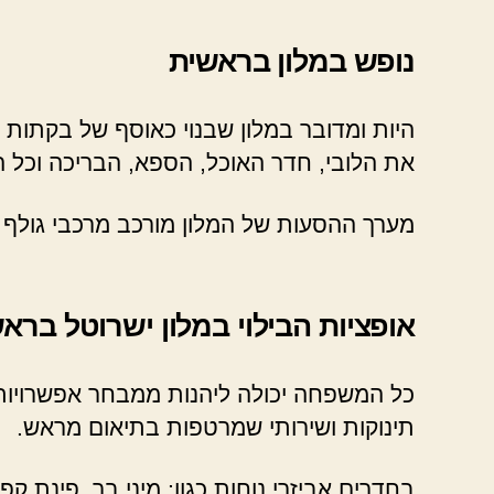
נופש במלון בראשית
היות ומדובר במלון שבנוי כאוסף של בקתות
את הלובי, חדר האוכל, הספא, הבריכה וכל 
מערך ההסעות של המלון מורכב מרכבי גולף הפ
אופציות הבילוי במלון ישרוטל ברא
כל המשפחה יכולה ליהנות ממבחר אפשרויות ה
תינוקות ושירותי שמרטפות בתיאום מראש.
בחדרים אביזרי נוחות כגון: מיני בר, פינת קפ