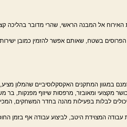
 האירוח אל המבנה הראשי, שהרי מדובר בהליכה קצר
פרוסים בשטח, שאותם אפשר להזמין כמובן ישירות מ
זמנם במגוון המתקנים האקסקלוסיביים שהמלון מציע
שר מקצועי ומאובזר, מרפסות שיזוף מפנקות, בר משקא
וער יכולים לבלות בפעילות מהנה בחדר המשחקים, המכ
 עבודה המצוידת היטב, לביצוע עבודה אף בזמן החו