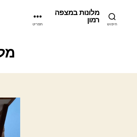
מלונות במצפה
רמון
חיפוש
תפריט
מלו