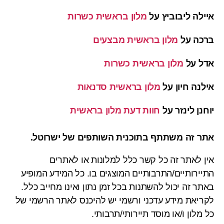
איילה ליבוביץ
על
מלון בראשית כשרות
ברכה
על
מלון בראשית מבצעים
אדל
על
מלון בראשית כשרות
אילנה חיון
על
מלון בראשית סדנאות
יוחנן לינזר
על
חוות דעת מלון בראשית
אתר זה משתתף בתוכנית השותפים של ישרוטל.
אין לאתר זה כל קשר כלל למלונות או לאתרים
התיירותיים/התרבותיים המוצגים בו. כל המידע המופיע
באתר זה יכול להשתנות בכל זמן נתון ואינו מחייב כלל.
לקריאת מידע עדכני ורשמי יש להיכנס לאתר הרשמי של
כל מלון ו/או מוסד תיירותי/תרבותי.