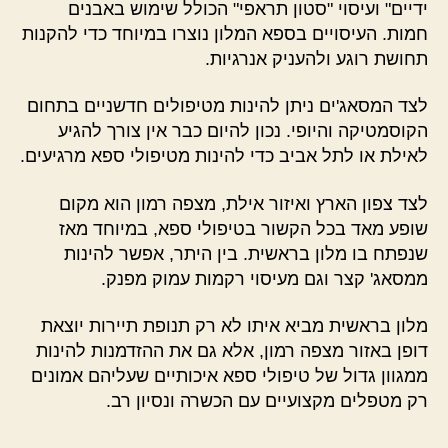
ידיים" ועיסוי "סטון תראפי" הכולל שימוש באבנים
חמות. העיסויים בספא המלון נוצרו במיוחד כדי להקנות
תחושת רוגע ולהעניק אנרגיות.
לצד המסאג'ים ניתן להינות מטיפולים חדשניים בתחום
הקוסמטיקה והיופי. נכון להיום כבר אין צורך להגיע
לאילת או לתל אביב כדי להינות מטיפולי ספא מרגיעים.
לצד צפון הארץ ואיזור אילת, מצפה רמון הוא מקום
שופע מאד בכל הקשור בטיפולי ספא, במיוחד מאז
שנפתח בו מלון בראשית. בין היתר, אפשר להינות
ממסאג' קצר וגם מעיסוי רקמות עמוק מפנק.
מלון בראשית מביא איתו לא רק תנופת תיירות יוצאת
דופן באזור מצפה רמון, אלא גם את ההזדמנות להינות
ממגוון גדול של טיפולי ספא איכותיים שעליהם אמונים
רק מטפלים מקצועיים עם הכשרה ונסיון רב.