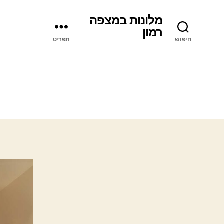
מלונות במצפה
רמון
חיפוש
תפריט