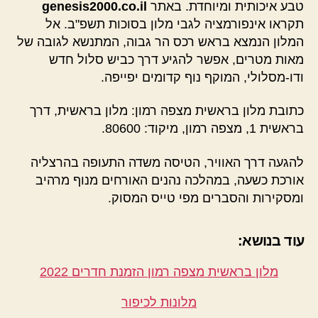
טבע איכותית ומיוחדת. באתר
genesis2000.co.il
תקראו אינפורמציה לגבי מלון בסוכות תשפ"ב. אל
המלון הנמצא בראש רכס הר גבוה, המתנשא לגובה של
מאות מטרים, אפשר להגיע דרך כביש סלול חדש
ודו-מסלולי, המוקף נוף קדומים יפייפה.
כתובת מלון בראשית מצפה רמון: מלון בראשית, דרך
בראשית 1, מצפה רמון, מיקוד: 80600.
להגעה דרך האוויר, הטיסה משדה התעופה בהרצליה
אורכת כשעה, במהלכה נהנים האורחים מנוף מרהיב
ומסקירות והסברים מפי טייס המסוק.
עוד בנושא:
מלון בראשית מצפה רמון הזמנת חדרים 2022
מלונות לכיפור