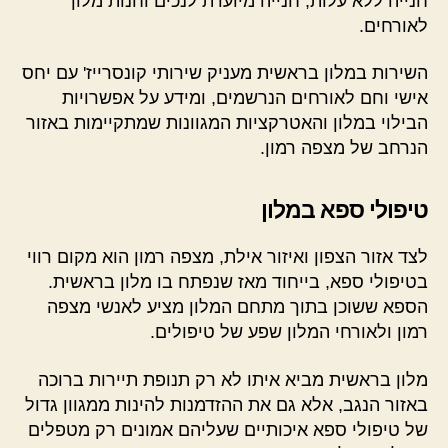
חנייה ללא עלות, חנייה מיועדת לנכים וחנות מלון
לאורחים.
השירות במלון בראשית מעניק שירותי קונסרייז' עם יחס
אישי וחם לאורחים הנרשמים, ומידע על אפשרויות
הבילוי במלון והאטרקציות המגוונות שמתקיימות באזור
הנרחב של מצפה רמון.
טיפולי ספא במלון
לצד אזור הצפון ואיזור אילת, מצפה רמון הוא מקום רווי
בטיפולי ספא, בייחוד מאז שנפתח בו מלון בראשית.
הספא ששוכן בתוך מתחם המלון מציע לאנשי מצפה
רמון ולאורחי המלון שפע של טיפולים.
מלון בראשית מביא איתו לא רק תנופת תיירות ברוכה
באזור הנגב, אלא גם את ההזדמנות להינות ממגוון גדול
של טיפולי ספא איכותיים שעליהם אמונים רק מטפלים