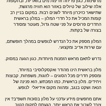
מרשימות, כגון פריחה וזרימת מים בוואדיות, ובתקופות
אלה שילוב של טיולים באזור הוא חוויה מרגשת,
שתישאר כזיכרון מיוחד לשנים רבות. במקום בניין רב
קומות המכיל את כל חדרי המלון – במלון בראשית
החדרים פרוסים על פני שטח גדול, מעוטר ומסודר
בצורה של בקתות.
המלון מספק את כל הנדרש לנופשים במהלך חופשתם,
עם שירות אדיב ומקצועי.
נדרש לתאם מראש הזמנות מיוחדות, כגון הגעה במסוק.
מלון בראשית הינו מהודר ואקסקלוסיבי במיוחד,
ומספק חדרים מכל הסוגים – לזוגות, משפחות, קבוצות
ויחידים. מלון בראשית, כמו המכתש, הוא פנינה של
הנאה ושקט בנגב, ומהווה מקום אידיאלי לנופש.
אתם מחפשים מידע עדכני על מלון בסוכות תשפ"ב? אין
צורך לשבור את הראש יותר. הגעתם למקום הטוב