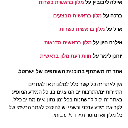
איילה ליבוביץ
על
מלון בראשית כשרות
ברכה
על
מלון בראשית מבצעים
אדל
על
מלון בראשית כשרות
אילנה חיון
על
מלון בראשית סדנאות
יוחנן לינזר
על
חוות דעת מלון בראשית
אתר זה משתתף בתוכנית השותפים של ישרוטל.
אין לאתר זה כל קשר כלל למלונות או לאתרים
התיירותיים/התרבותיים המוצגים בו. כל המידע המופיע
באתר זה יכול להשתנות בכל זמן נתון ואינו מחייב כלל.
לקריאת מידע עדכני ורשמי יש להיכנס לאתר הרשמי של
כל מלון ו/או מוסד תיירותי/תרבותי.