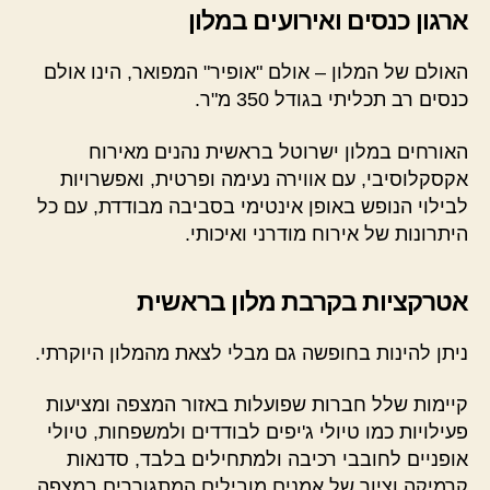
ארגון כנסים ואירועים במלון
האולם של המלון – אולם "אופיר" המפואר, הינו אולם
כנסים רב תכליתי בגודל 350 מ"ר.
האורחים במלון ישרוטל בראשית נהנים מאירוח
אקסקלוסיבי, עם אווירה נעימה ופרטית, ואפשרויות
לבילוי הנופש באופן אינטימי בסביבה מבודדת, עם כל
היתרונות של אירוח מודרני ואיכותי.
אטרקציות בקרבת מלון בראשית
ניתן להינות בחופשה גם מבלי לצאת מהמלון היוקרתי.
קיימות שלל חברות שפועלות באזור המצפה ומציעות
פעילויות כמו טיולי ג'יפים לבודדים ולמשפחות, טיולי
אופניים לחובבי רכיבה ולמתחילים בלבד, סדנאות
קרמיקה וציור של אמנים מובילים המתגוררים במצפה