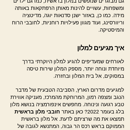
גם מבוגרים שנופשים במלון בראשית, כמו גם ילדים
ומשפחות, עשויים להינות מאותן הרפתקאות באותה
מידה. כמו כן, באזור ישנן סדנאות יוגה, מדיטציה
וריוורסינג, ועוד מגוון פעילויות רוחניות, לחובבי הרוח
והמיסטיקה.
איך מגיעים למלון
לאורחים שמעדיפים להגיע למלון היוקרתי בדרך
מיוחדת ונוחה יותר, מספק המלון שירות טיסה
במסוקים, אל בית המלון ובחזרה.
למגיעים מדרום הארץ, הסביבה הטבעית של מדבר
הנגב ומצפה רמון, המרוחקת מהמרכז, מעניקה אווירת
טבע רגועה ונינוחה. מחפשים אינפורמציה בנושא מלון
בלג בעומר 2022? כאן באתר
חובבי מלון בראשית
תמצאו את מה שרציתם לדעת. אל מלון בראשית
הממוקם בראש רכס הר גבוה, המתנשא לגובה של