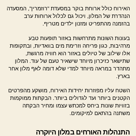
האירוח כולל ארוחת בוקר במסעדת "רוזמרין", המסעדה
הנהדרת של המלון, ויכול גם לכלול ארוחות ערב
בהזמנה מהתפריט ומזנון ילדים מטריף.
בעונות השונות מתרחשות באזור תופעות טבע
מרהיבות, כגון פריחה וזרימת מים בוואדיות, ובתקופות
אלו שילוב של טיולים באזור הוא חוויה מרגשת,
שתישאר כזיכרון מיוחד שישאיר טעם של עוד. המלון
מתהדר במראה מיוחד למדי שלא דומה לאף מלון אחר
בארץ.
השטח עליו מפוזרות יחידות האירוח, מושקע מהפרטים
הקטנים ביותר ועד לגדולים ביותר. הבקתות ממוקמות
בזוויות שונות ביחס למכתש עצמו ומחיר הבקתה
משתנה בהתאם למיקומים.
התנהלות האורחים במלון היוקרה