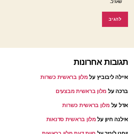
שאגיב.
תגובות אחרונות
איילה ליבוביץ
על
מלון בראשית כשרות
ברכה
על
מלון בראשית מבצעים
אדל
על
מלון בראשית כשרות
אילנה חיון
על
מלון בראשית סדנאות
יוחנן לינזר
על
חוות דעת מלון בראשית