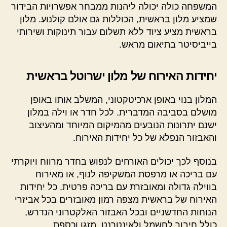
המשפחה כולה יכולה ליהנות ממבחר אפשרויות הבידור
שמציע מלון בראשית, הכוללות גם אולם קולנוע. מלון
בראשית מציע ציוד ללא תשלום עבור תינוקות ושירותי
בייביסיטר בתיאום מראש.
יחידות האירוח של מלון ישרוטל בראשית
המלון בנוי באופן ארכיטקטוני, המשלב אותו באופן
מושלם בסביבה המדברית. לכל חדר או וילה במלון
ישנם יתרונות הנובעים מהמיקום המיוחד ומהעיצוב
והאבזור הנפלא של כל יחידות האירוח.
בנוסף לכך יכולים האורחים לנפוש בחדר מרווח ויוקרתי
עם בריכה או מרפסת המשקיפה לנוף, או מאירוח
בווילה גדולה ומאובזרת עם בריכה פרטית. כל יחידות
האירוח של בראשית מצפה רמון מאובזרים בכל אביזרי
הנוחות החדשניים ובכל האבזור האלקטרוני הנדרש,
כולל חיבור לחשמל ולאינטרנט, מזגן וכספת.