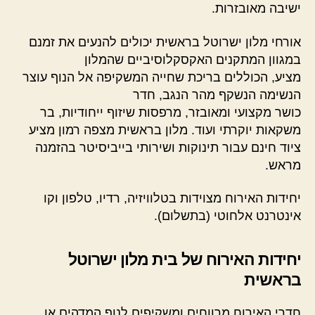
ישיבה מאובזרות.
אורחי מלון ישרוטל בראשית יכולים להנעים את זמנם
במגוון המתקנים האקסקלוסיביים שהמלון
מציע, הכוללים בריכת שחייה המשקיפה אל הנוף עוצר
הנשימה הנשקף מהר הנגב, חדר
כושר מקצועי ומאובזר, מרפסות שיזוף ייחודיות, בר
משקאות יוקרתי ועוד. מלון בראשית מצפה רמון מציע
ציוד חינם עבור תינוקות ושירותי בייביסיטר בהזמנה
מראש.
יחידות האירוח מצוידות בטלוויזיה, רדיו, טלפון וקו
אינטרנט אלחוטי (בתשלום).
יחידות האירוח של בית מלון ישרוטל
בראשית
חדרי האירוח מרווחים ומשקיפים לנוף המדהים או