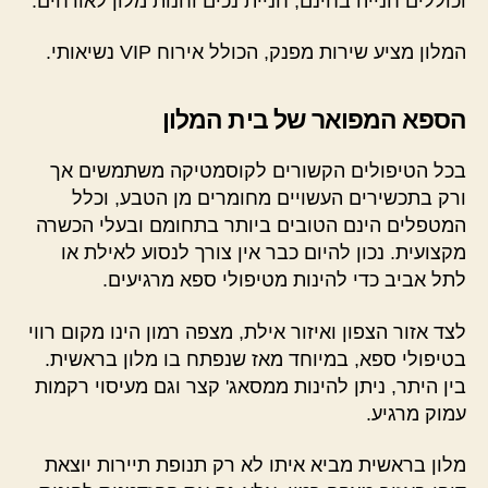
וכוללים חנייה בחינם, חניית נכים וחנות מלון לאורחים.
המלון מציע שירות מפנק, הכולל אירוח VIP נשיאותי.
הספא המפואר של בית המלון
בכל הטיפולים הקשורים לקוסמטיקה משתמשים אך
ורק בתכשירים העשויים מחומרים מן הטבע, וכלל
המטפלים הינם הטובים ביותר בתחומם ובעלי הכשרה
מקצועית. נכון להיום כבר אין צורך לנסוע לאילת או
לתל אביב כדי להינות מטיפולי ספא מרגיעים.
לצד אזור הצפון ואיזור אילת, מצפה רמון הינו מקום רווי
בטיפולי ספא, במיוחד מאז שנפתח בו מלון בראשית.
בין היתר, ניתן להינות ממסאג' קצר וגם מעיסוי רקמות
עמוק מרגיע.
מלון בראשית מביא איתו לא רק תנופת תיירות יוצאת