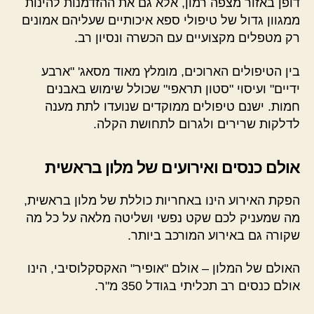
דופן באזור מצפה רמון, אלא גם את ההזדמנות להינות
ממגוון גדול של טיפולי ספא איכותיים שעליהם אמונים
רק מטפלים מקצועיים עם הכשרה ונסיון רב.
בין הטיפולים הארוכים, מומלץ מאוד מסאג' "ארבע
ידיים" ועיסוי "סטון תראפי" שכולל שימוש באבנים
חמות. ישנם טיפולים ממוקדים שנועדו לתת מענה
לדלקות שרירים ולגרום לתחושת הקלה.
אולם כנסים ואירועים של מלון בראשית
הפקת האירוע הינו באחריות כוללת של מלון בראשית,
מה שמעניק לכם שקט נפשי ושליטה מלאה על כל מה
שקורה גם באירוע המורכב ביותר.
האולם של המלון – אולם "אופיר" האקסקלוסיבי, הינו
אולם כנסים רב תכליתי בגודל 350 מ"ר.