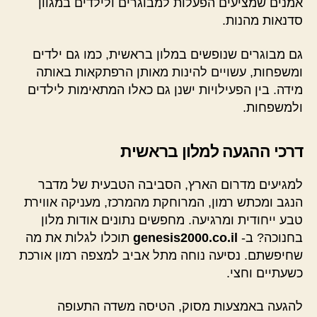
אמנים שמציעים הפעלות למבוגרים ולילדים במגוון
סדנאות מהנות.
גם מבוגרים שנופשים במלון בראשית, כמו גם ילדים
ומשפחות, עשויים להינות מאותן הרפתקאות באותה
מידה. בין הפעילויות ישנן גם כאלו המתאימות לילדים
ולמשפחות.
דרכי ההגעה למלון בראשית
למגיעים מדרום הארץ, הסביבה הטבעית של מדבר
הנגב ומכתש רמון, המרוחקת מהמרכז, מעניקה אווירת
טבע ייחודית ומרגיעה. מחפשים נתונים אודות מלון
בחנוכה? ב-
genesis2000.co.il
תוכלו לגלות את מה
שחיפשתם. נסיעה נוחה מתל אביב למצפה רמון אורכת
כשעתיים וחצי.
להגעה באמצעות מסוק, הטיסה משדה התעופה