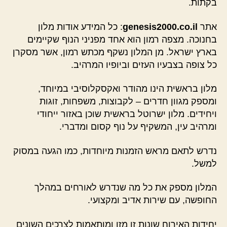
בקתות.
אתר
genesis2000.co.il
: כל המידע אודות מלון
בחנוכה. מצפה רמון הוא אחד מפניני הנוף שקיימים
בארץ ישראל. מן המלון נשקף מכתש רמון, אשר מסקרן
כל צופה בצבעיו העזים וביופיו המרהיב.
מלון בראשית הינו מהודר ואקסקלוסיבי במיוחד,
ומספק מגוון חדרים – לקבוצות, משפחות, זוגות
ויחידים. מלון ישרוטל בראשית שוכן באזור ייחודי
ומרהיב עין, המשקיף על נוף קסום ומדברי.
נדרש לתאם מראש הזמנות מיוחדות, כמו הגעה במסוק
למשל.
המלון מספק את כל מה שנדרש לאורחים במהלך
החופשה, עם שירות אדיב ומקצועי.
יחידות האירוח שונות זו מזו ומותאמות לצרכים השונים