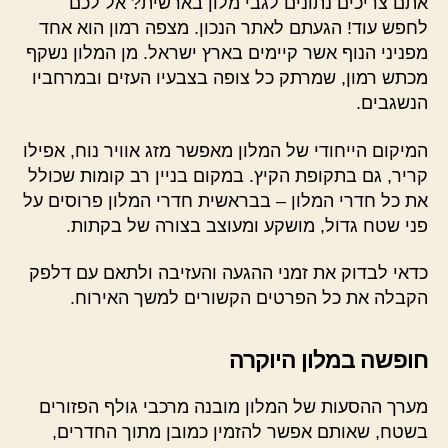
אתם צריכים נתונים לגבי מלון בארשית? אל לכם
לחפש עוד! הגעתם לאתר הנכון. מצפה רמון הוא אחד
מפניני הנוף אשר קיימים בארץ ישראל. מן המלון נשקף
מכתש רמון, שמרתק כל צופה בצבעיו העזים ובמרחביו
הנשגבים.
המיקום הייחודי של המלון מאפשר מזג אוויר נוח, אפילו
קריר, גם בתקופת הקיץ. במקום בניין רב קומות שכולל
את כל חדרי המלון – בבראשית חדרי המלון פרוסים על
פני שטח גדול, מושקע ומעוצב בצורה של בקתות.
כדאי לבדוק את זמני ההגעה והעזיבה ולתאם עם דלפק
הקבלה את כל הפרטים הקשורים למשך האירוח.
חופשה במלון היוקרה
מערך ההסעות של המלון מובנה מרכבי גולף הפזורים
בשטח, שאותם אפשר להזמין כמובן מתוך החדרים,