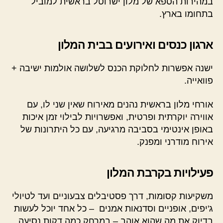
במהירות הספא של מלון ישרוטל בראשית למוביל
בתחומו בארץ.
ארגון כנסים ואירועים בבית המלון
ישנה אפשרות לחלוקת הכנס לשלושה אולמות ישיבה +
פוואייה.
אורחי מלון בראשית נהנים מאירוח שאין שני לו, עם
אווירה יוקרתית ופרטית, ואפשרויות לבילוי זמן איכות
באופן אינטימי בסביבה מרגיעה, עם כל היתרונות של
אירוח מודרני ומפנק.
פעילויות בקרבת המלון
משקיעות קסומות, דרך פסטיבלים צבעוניים ועד לטיולי
ג'יפים, אופניים וסדנאות אמנים – כל אחד יוכל לעשות
בדיוק את מה שהוא אוהב – במרחק כמה דקות נסיעה