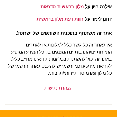
אילנה חיון
על
מלון בראשית סדנאות
יוחנן לינזר
על
חוות דעת מלון בראשית
אתר זה משתתף בתוכנית השותפים של ישרוטל.
אין לאתר זה כל קשר כלל למלונות או לאתרים
התיירותיים/התרבותיים המוצגים בו. כל המידע המופיע
באתר זה יכול להשתנות בכל זמן נתון ואינו מחייב כלל.
לקריאת מידע עדכני ורשמי יש להיכנס לאתר הרשמי של
כל מלון ו/או מוסד תיירותי/תרבותי.
הצהרת נגישות
© 2026
מלונות במצפה רמון
למעלה
↑