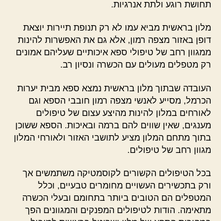
תחושת רוגע ולתת אנרגיות.
מלון בראשית מביא עמו לא רק תנופת תיירות יוצאת
דופן באזור מצפה רמון, אלא גם את האפשרות להינות
ממגוון רחב של טיפולי ספא איכותיים שעליהם אמונים
רק מטפלים מעולים עם הכשרה ונסיון רב.
העובדה שבתוך מלון בראשית נמצא ספא מבית יערות
הכרמל, מסייע לאנשי מצפה רמון חובבי הספא וגם
לאורחים במלון להינות מהיצע עצום של טיפולים
מענגים, שאין שווים להם ברמה ובאיכות. הספא ששוכן
בתוך מתחם המלון מציע לתושבי האזור ולאורחי המלון
מגוון רחב של טיפולים.
בכל הטיפולים הקשורים לקוסמטיקה משתמשים אך
ורק בתכשירים העשויים מחומרים טבעיים, וכלל
המטפלים הם הטובים ביותר בתחומם ובעלי הכשרה
מתאימה. הודות לטיפולים המפנקים והמגוונים הפך