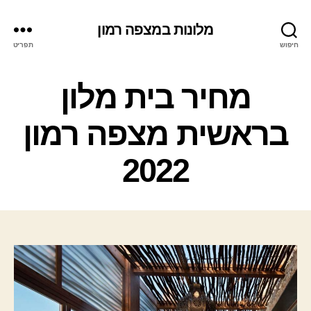
מלונות במצפה רמון
חיפוש
תפריט
ק
מחיר בית מלון
ט
ג
בראשית מצפה רמון
ו
ר
2022
י
ו
ת