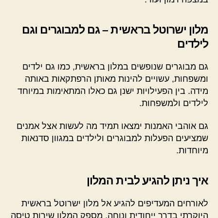
מלון ישרוטל בראשית – גם למבוגרים וגם
לילדים
גם מבוגרים שנופשים במלון בראשית, כמו גם ילדים
ומשפחות, עשויים להינות מאותן הרפתקאות באותה
מידה. בין הפעילויות ישנן גם כאלו המתאימות במיוחד
לילדים ולמשפחות.
גם אוהבי האמנות ימצאו תמיד מה לעשות אצל אמנים
שמציעים הפעלות למבוגרים ולילדים במגוון סדנאות
מיוחדות.
איך ניתן להגיע לבית המלון
לאורחים המעדיפים להגיע אל מלון ישרוטל בראשית
היוקרתי בדרך ייחודית ונוחה, מספק המלון שירות טיסה