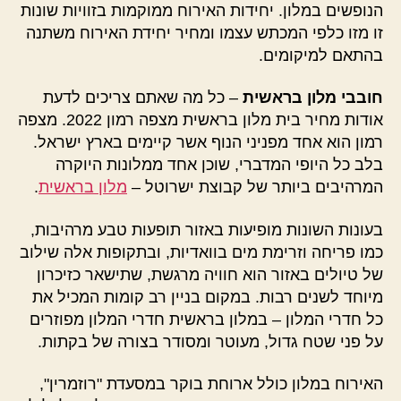
הנופשים במלון. יחידות האירוח ממוקמות בזוויות שונות
זו מזו כלפי המכתש עצמו ומחיר יחידת האירוח משתנה
בהתאם למיקומים.
חובבי מלון בראשית
– כל מה שאתם צריכים לדעת
אודות מחיר בית מלון בראשית מצפה רמון 2022. מצפה
רמון הוא אחד מפניני הנוף אשר קיימים בארץ ישראל.
בלב כל היופי המדברי, שוכן אחד ממלונות היוקרה
המרהיבים ביותר של קבוצת ישרוטל –
מלון בראשית
.
בעונות השונות מופיעות באזור תופעות טבע מרהיבות,
כמו פריחה וזרימת מים בוואדיות, ובתקופות אלה שילוב
של טיולים באזור הוא חוויה מרגשת, שתישאר כזיכרון
מיוחד לשנים רבות. במקום בניין רב קומות המכיל את
כל חדרי המלון – במלון בראשית חדרי המלון מפוזרים
על פני שטח גדול, מעוטר ומסודר בצורה של בקתות.
האירוח במלון כולל ארוחת בוקר במסעדת "רוזמרין",