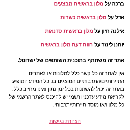
ברכה
על
מלון בראשית מבצעים
אדל
על
מלון בראשית כשרות
אילנה חיון
על
מלון בראשית סדנאות
יוחנן לינזר
על
חוות דעת מלון בראשית
אתר זה משתתף בתוכנית השותפים של ישרוטל.
אין לאתר זה כל קשר כלל למלונות או לאתרים
התיירותיים/התרבותיים המוצגים בו. כל המידע המופיע
באתר זה יכול להשתנות בכל זמן נתון ואינו מחייב כלל.
לקריאת מידע עדכני ורשמי יש להיכנס לאתר הרשמי של
כל מלון ו/או מוסד תיירותי/תרבותי.
הצהרת נגישות