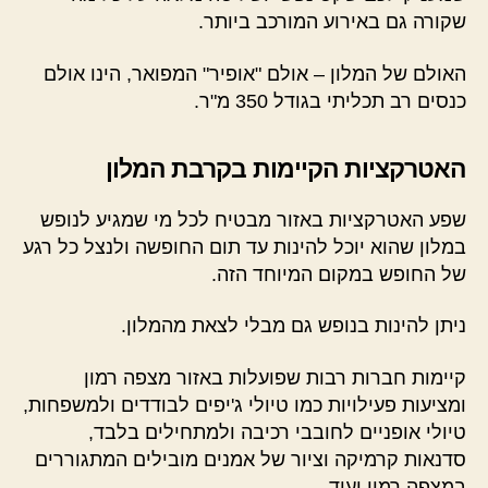
שקורה גם באירוע המורכב ביותר.
האולם של המלון – אולם "אופיר" המפואר, הינו אולם
כנסים רב תכליתי בגודל 350 מ"ר.
האטרקציות הקיימות בקרבת המלון
שפע האטרקציות באזור מבטיח לכל מי שמגיע לנופש
במלון שהוא יוכל להינות עד תום החופשה ולנצל כל רגע
של החופש במקום המיוחד הזה.
ניתן להינות בנופש גם מבלי לצאת מהמלון.
קיימות חברות רבות שפועלות באזור מצפה רמון
ומציעות פעילויות כמו טיולי ג'יפים לבודדים ולמשפחות,
טיולי אופניים לחובבי רכיבה ולמתחילים בלבד,
סדנאות קרמיקה וציור של אמנים מובילים המתגוררים
במצפה רמון ועוד.