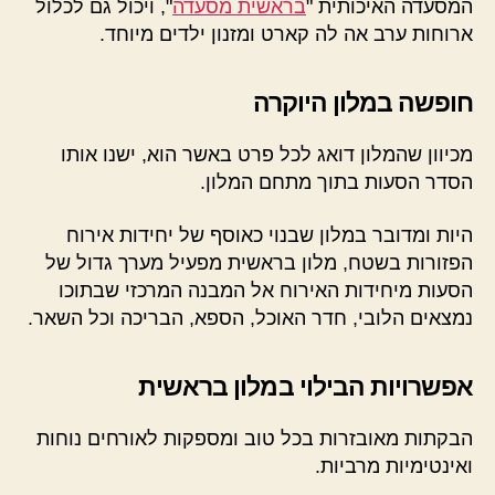
המסעדה האיכותית "
בראשית מסעדה
", ויכול גם לכלול
ארוחות ערב אה לה קארט ומזנון ילדים מיוחד.
חופשה במלון היוקרה
מכיוון שהמלון דואג לכל פרט באשר הוא, ישנו אותו
הסדר הסעות בתוך מתחם המלון.
היות ומדובר במלון שבנוי כאוסף של יחידות אירוח
הפזורות בשטח, מלון בראשית מפעיל מערך גדול של
הסעות מיחידות האירוח אל המבנה המרכזי שבתוכו
נמצאים הלובי, חדר האוכל, הספא, הבריכה וכל השאר.
אפשרויות הבילוי במלון בראשית
הבקתות מאובזרות בכל טוב ומספקות לאורחים נוחות
ואינטימיות מרביות.