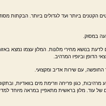
 הקטנים ביותר ועד לגדולים ביותר. הבקתות מסודר
עה במסוק.
דעת בנושא מחירי מלונות. המלון עצמו נמצא באזור מ
י הדופן וביופיו המרהיב.
חופשה, עם שירות אדיב ומקצועי.
רהיבות, כגון פריחה וזרימת מים בוואדיות, ובתקופו
 של עוד. מלון בראשית מתאפיין במראה מיוחד למדי