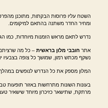
השטח עליו פרוסות הבקתות, מתוכנן מהפרטים
ומחיר החדר משתנה בהתאם למיקומים.
נדרש לתאם מראש הזמנות מיוחדות, כמו הג
אתר
חובבי מלון בראשית
– כל מה שרציתם ל
נשקף מכתש רמון, שמושך כל צופה בצבעיו יוצא
המלון מספק את כל הנדרש לנופשים במהלך ה
בעונות השונות מתרחשות באזור תופעות טבע מ
מרתקת, שתישאר כזיכרון מיוחד שישאיר טעם