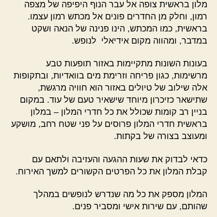
מלון בראשית צופה אל עבר הנוף היפיפה של מצפה
רמון, וחלק מן החדרים פונים אל מכתש רמון עצמו.
בראשית, כמו המכתש, הינו פנינה של הנאה ושקט
במדבר, ומהווה מקום אידיאלי לנופש.
בעונות השונות מתקיימות באזור תופעות טבע
מרשימות, כגון פריחה וזרימת מים בוואדיות, ובתקופות
אלה שילוב של טיולים באזור הוא חוויה מרגשת,
שתישאר כזיכרון מיוחד שישאיר טעם של עוד. במקום
בניין רב קומות שכולל את כל חדרי המלון – במלון
בראשית חדרי המלון פרוסים על פני שטח רחב, מושקע
ומעוצב בצורה של בקתות.
כדאי לבדוק את שעות ההגעה והעזיבה ולתאם עם
קבלת המלון את כל הפרטים הקשורים למשך האירוח.
המלון מספק את כל מה שנדרש לנופשים במהלך
שהותם, עם שירות אישי ומסביר פנים.