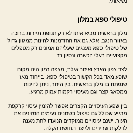
נשיאותי.
טיפולי ספא במלון
מלון בראשית מביא איתו לא רק תנופת תיירות ברוכה
באזור הנגב, אלא גם את ההזדמנות להינות ממגוון גדול
של טיפולי ספא מענגים שעליהם אמונים רק מטפלים
מקצועיים בעלי הכשרה ונסיון רב.
לצד צפון הארץ ואיזור אילת, מצפה רמון הינו מקום
שופע מאד בכל הקשור בטיפולי ספא, בייחוד מאז
שנפתח בו מלון בראשית. בין היתר, ניתן להינות
ממסאג' קצר וגם מעיסוי רקמות עמוק מרגיע.
בין שפע העיסויים הקצרים אפשר להזמין עיסוי קרקפת
מרגיע שכולל גם טיפול בשמנים נעימים המזינים את
העור. ישנם עיסויים ממוקדים הנועדו לתת מענה
לדלקות שרירים ולייצר תחושת הקלה.