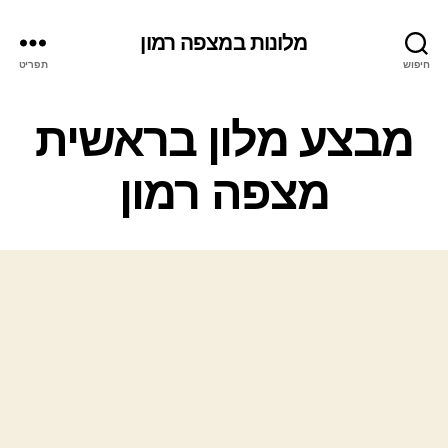
מלונות במצפה רמון
חיפוש
תפריט
ק
מבצע מלון בראשית
ט
ג
מצפה רמון
ו
ר
י
ו
ת