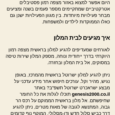
היום אפשר למצוא באזור מצפה רמון פסטיבלים
אטרקטיביים שמתקיימים מספר פעמים בשנה ומציעים
מבחר פעילויות מיוחדות. בין מגוון הפעילויות ישנן גם
כאלו הממוקדות לילדים ולמשפחות.
איך מגיעים לבית המלון
לאורחים שמעדיפים להגיע למלון בראשית מצפה רמון
היוקרתי בדרך ייחודית ונוחה, מספק המלון שירות טיסה
במסוקים, אל בית המלון ובחזרה.
ניתן להגיע למלון ישרוטל בראשית מהמרכז, באופן
נגיש, מהיר וקל. עורכים חיפוש אחר מידע עדכני על
מבצע ישראכרט ישרוטל תשפ"ב? באתר
genesis2000.co.il
תוכלו לגלות את כל החומר
שחיפשתם. אל מלון בראשית הממוקם על רכס הר
גבוה, המתנשא לגובה של מאות מטרים, ניתן להגיע
דרך כביש סלול חדש ודו-מסלולי, המוקף נוף קדומים