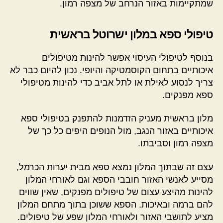
שמתקיימות באזור הנרחב של מצפה רמון.
טיפולי ספא במלון ישרוטל בראשית
בנוסף לטיפולי העיסוי אפשר להינות מטיפולים
איכותיים בתחום הקוסמטיקה והיופי. נכון להיום כבר לא
צריך לנסוע לאילת או לתל אביב כדי להינות מטיפולי
ספא מפנקים.
מלון בראשית מעניק הזדמנות להתפנק בטיפולי ספא
איכותיים באזור הנגב, מול הנופים היפים כל כך של
מצפה רמון וסביבתו.
עצם זה שבתוך המלון נמצא ספא מבית יערות הכרמל,
מסייע לאנשי האזור חובבי הספא וגם לאורחי המלון
להינות מהיצע עצום של טיפולים מפנקים, שאין שווים
להם ברמה ובאיכות. הספא ששוכן בתוך מתחם המלון
מציע לתושבי האזור ולאורחי המלון שפע של טיפולים.