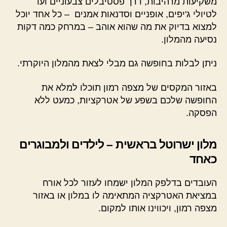
משקיעות מרהיבות, דרך פסטיבלים צבעוניים ועד
לטיולי ג'יפים, אופניים וסדנאות אמנים – כל אחד יוכל
למצוא בדיוק את מה שהוא אוהב – במרחק כמה דקות
נסיעה מהמלון.
ניתן לבלות בחופשה גם מבלי לצאת מהמלון היוקרתי.
באזור המקסים של מצפה רמון תוכלו למלא את
החופשה שלכם בשפע של אטרקציות, כמעט ללא
הפסקה.
מלון ישרוטל בראשית – לילדים ולמבוגרים
כאחד
העובדים בדלפק המלון ישמחו לעזור לכל אורח
במציאת האטרקציה המתאימה לו במלון או באזור
מצפה רמון, ויכווינו אותו למקום.