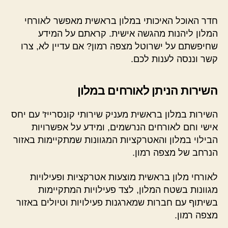
חדר האוכל האיכותי במלון בראשית מאפשר לאורחי
המלון ליהנות מהגשה אישית. קראתם על המידע
שחיפשתם על ישרוטל מצפה רמון? אם עדיין לא, צרו
קשר וננסה לענות לכם.
השירות הניתן לאורחים במלון
השירות במלון בראשית מעניק שירותי קונסרייז' עם יחס
אישי וחם לאורחים הנרשמים, ומידע על אפשרויות
הבילוי במלון והאטרקציות המגוונות שמתקיימות באזור
הנרחב של מצפה רמון.
לאורחי מלון בראשית מוצעות אטרקציות ופעילויות
מגוונות בשטח המלון, לצד פעילויות המתקיימות
בשיתוף עם חברות שמארגנות פעילויות וטיולים באזור
מצפה רמון.