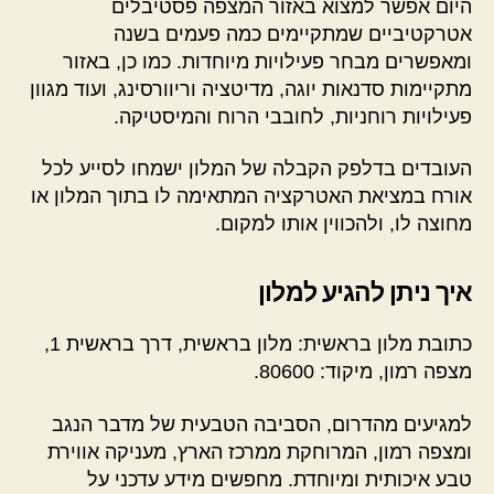
היום אפשר למצוא באזור המצפה פסטיבלים
אטרקטיביים שמתקיימים כמה פעמים בשנה
ומאפשרים מבחר פעילויות מיוחדות. כמו כן, באזור
מתקיימות סדנאות יוגה, מדיטציה וריוורסינג, ועוד מגוון
פעילויות רוחניות, לחובבי הרוח והמיסטיקה.
העובדים בדלפק הקבלה של המלון ישמחו לסייע לכל
אורח במציאת האטרקציה המתאימה לו בתוך המלון או
מחוצה לו, ולהכווין אותו למקום.
איך ניתן להגיע למלון
כתובת מלון בראשית: מלון בראשית, דרך בראשית 1,
מצפה רמון, מיקוד: 80600.
למגיעים מהדרום, הסביבה הטבעית של מדבר הנגב
ומצפה רמון, המרוחקת ממרכז הארץ, מעניקה אווירת
טבע איכותית ומיוחדת. מחפשים מידע עדכני על