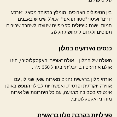
של טיפולים.
בין הטיפולים הארוכים, מומלץ במיוחד מסאג' "ארבע
ידיים" ועיסוי "סטון תראפי" הכולל שימוש באבנים
חמות. ישנם טיפולים ספציפיים שנועדו לשחרר שרירים
תפוסים ולגרום לתחושת הקלה.
כנסים ואירועים במלון
האולם של המלון – אולם "אופיר" האקסקלוסיבי, הינו
אולם אירועים רב תכליתי בגודל 350 מ"ר.
אורחי מלון בראשית נהנים מאירוח שאין שני לו, עם
אווירה יוקרתית ופרטית, ואפשרויות לבילוי הנופש באופן
אינטימי בסביבה מרגיעה, עם כל היתרונות של אירוח
מודרני ואקסקלוסיבי.
פעילויות בקרבת מלון בראשית