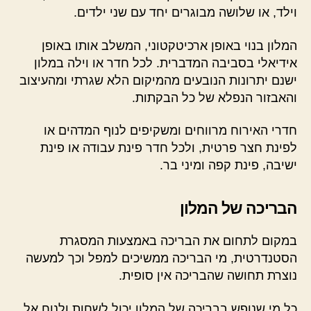
וילד, או שלושה מבוגרים יחד עם שני ילדים.
המלון בנוי באופן ארכיטקטוני, המשלב אותו באופן
אידיאלי בסביבה המדברית. לכל חדר או וילה במלון
ישנם יתרונות הנובעים מהמיקום הלא שגרתי ומהעיצוב
והאבזור הנפלא של כל הבקתות.
חדרי האירוח מרווחים ומשקיפים לנוף המדהים או
לפינת חצר פרטית, ולכל חדר פינת עבודה או פינת
ישיבה, פינת קפה ומיני בר.
הבריכה של המלון
במקום לתחום את הבריכה באמצעות המסגרת
הסטנדרטית, מי הבריכה ממשיכים למפל וכך למעשה
נוצרת תחושה שהבריכה אין סופית.
כל מי שנופש בבריכה של המלון יכול לשחות ולנוח אל