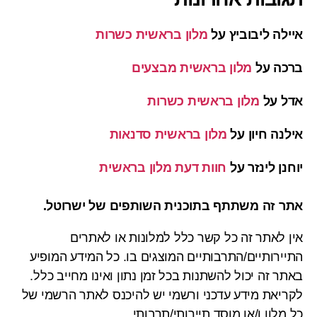
איילה ליבוביץ
על
מלון בראשית כשרות
ברכה
על
מלון בראשית מבצעים
אדל
על
מלון בראשית כשרות
אילנה חיון
על
מלון בראשית סדנאות
יוחנן לינזר
על
חוות דעת מלון בראשית
אתר זה משתתף בתוכנית השותפים של ישרוטל.
אין לאתר זה כל קשר כלל למלונות או לאתרים
התיירותיים/התרבותיים המוצגים בו. כל המידע המופיע
באתר זה יכול להשתנות בכל זמן נתון ואינו מחייב כלל.
לקריאת מידע עדכני ורשמי יש להיכנס לאתר הרשמי של
כל מלון ו/או מוסד תיירותי/תרבותי.