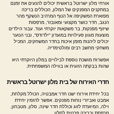
אורחי מלון ישרוטל בראשית יכולים להנעים את זמנם
במתקנים המפנקים של המלון, הכוללים בריכה
מפוארת המשקיפה אל הנוף המרהיב הנשקף מהר
הנגב, חדר כושר מקצועי ומאובזר, מרפסות
שיזוף מפנקות, בר משקאות יוקרתי ועוד. עבור הילדים
מוצעות מגוון פעילויות במועדון "ילדודס", ובני הנוער
יכולים ליהנות מזמן איכות בחדר המשחקים, המכיל
משחקי מחשב רבים ומולטימדיה.
אפשרות מושכת נוספת לבילויים במלון היוקרתי היא
שהות בבקתה הזוגית או בווילה המשפחתית.
חדרי האירוח של בית מלון ישרוטל בראשית
בכל יחידת אירוח ישנו חדר אמבטיה, הכולל מקלחת,
אמבט ואביזרי נוחות מפנקים. אפשר להזמין יחידת
וילה, המיועדת לזוג וכוללת חדר שינה, סלון, מטבחון,
מרפסת ובריכה פרטית לסלון.