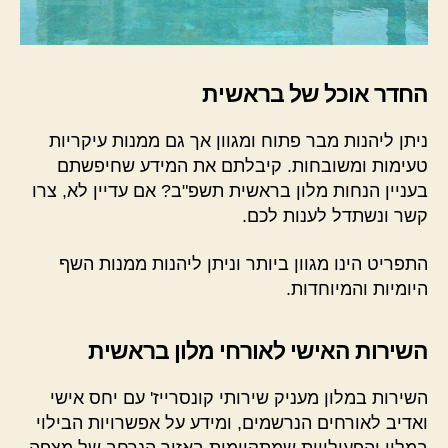
החדר אוכל של בראשית
ניתן ליהנות מבר פתוח ומגוון אך גם ממנות עיקריות
טעימות ומשובחות. קיבלתם את המידע שחיפשתם
בעניין הנחות מלון בראשית תשפ"ב? אם עדיין לא, צרו
קשר ונשתדל לענות לכם.
התפריט הינו מגוון ביותר וניתן ליהנות ממנות השף
היומיות והמיוחדות.
השירות האישי לאורחי מלון בראשית
השירות במלון מעניק שירותי קונסרייז' עם יחס אישי
ואדיב לאורחים הנרשמים, ומידע על אפשרויות הבילוי
במלון והפעילויות שמתקיימות באזור הנרחב של מצפה