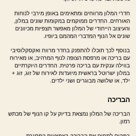
חדרי המלון מרווחים ומתאימים באופן מירבי לנוחות
האורחים. החדרים ממוקמים במקומות שונים במלון,
והעיצוב הייחודי של המלון מאפשר תצפיות מכיוונים
שונים אל הנוף המדברי המהמם ביופיו.
בנוסף לכך תוכלו להתפנק בחדר מרווח ואקסקלוסיבי
עם בריכה או מרפסת הצופה לנוף המרהיב, או מאירוח
בווילה ענקית עם בריכה פרטית. החדרים היוקרתיים
במלון ישרוטל בראשית מיועדות לאירוח של זוג, זוג +
ילד, או שלושה מבוגרים ושני ילדים.
הבריכה
הבריכה של המלון נמצאת בדיוק על קו הנוף של מכתש
רמון.
במקום לתחום את הבריכה באמצעות המסגרת