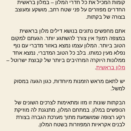
קומות המכיל את כל חדרי המלון – במלון בראשית
החדרים מפוזרים על פני שטח רחב, מושקע ומעוצב
בצורה של בקתות.
אתם מחפשים נתונים בנושא דילים מלון בראשית
במצפה רמון? אין צורך להשתגע יותר. הגעתם למקום
הטוב ביותר. המלון עצמו נמצא באזור מדברי עם נוף
נפלא מעין כמותו. בלב כל הטוב המדברי, נמצא אחד
ממלונות היוקרה המרהיבים ביותר של קבוצת ישרוטל –
מלון בראשית
.
יש לתאם מראש הזמנות מיוחדות, כגון הגעה במסוק
למשל.
הבקתות שונות זו מזו ומתאימות לצרכים השונים של
הנופשים במלון. במתחם המלון, מתנגנת לה מוזיקת
רקע רצופה שמושמעת מתוך מערכת הגברה בצורת
לבנים אקראיות המפוזרות בשטח המלון.