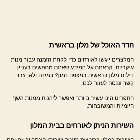
חדר האוכל של מלון בראשית
המלצרים ייגשו לאורחים כדי לקחת הזמנה עבור מנות
עיקריות. קראתם על המידע שאתם מחפשים בעניין
דילים מלון בראשית במצפה רמון? במידה ולא, צרו
קשר וננסה לעזור לכם.
התפריט הינו עשיר ביותר ואפשר ליהנות ממנות השף
היומיות והמשובחות.
השירות הניתן לאורחים בבית המלון
השירות במלון בראשית מעניק שירותי קונסרייז' עם יחס