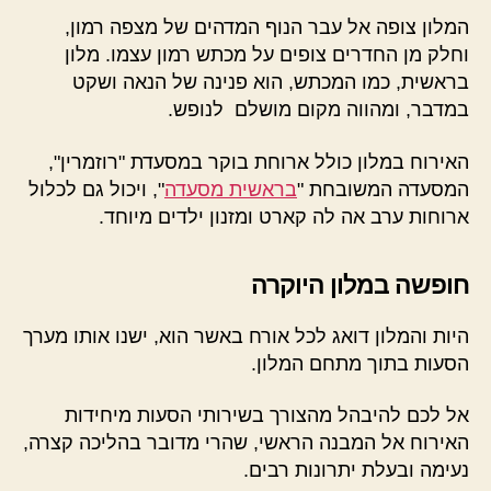
המלון צופה אל עבר הנוף המדהים של מצפה רמון,
וחלק מן החדרים צופים על מכתש רמון עצמו. מלון
בראשית, כמו המכתש, הוא פנינה של הנאה ושקט
במדבר, ומהווה מקום מושלם לנופש.
האירוח במלון כולל ארוחת בוקר במסעדת "רוזמרין",
המסעדה המשובחת "
בראשית מסעדה
", ויכול גם לכלול
ארוחות ערב אה לה קארט ומזנון ילדים מיוחד.
חופשה במלון היוקרה
היות והמלון דואג לכל אורח באשר הוא, ישנו אותו מערך
הסעות בתוך מתחם המלון.
אל לכם להיבהל מהצורך בשירותי הסעות מיחידות
האירוח אל המבנה הראשי, שהרי מדובר בהליכה קצרה,
נעימה ובעלת יתרונות רבים.