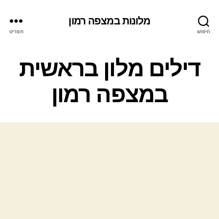
מלונות במצפה רמון
חיפוש
תפריט
ק
דילים מלון בראשית
ט
ג
במצפה רמון
ו
ר
י
ו
ת