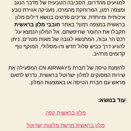
למגיעים מהדרום, הסביבה הטבעית של מדבר הנגב
ומצפה רמון, המרוחקת מהמרכז, מעניקה אווירת טבע
איכותית ומיוחדת. צריכים פרטים בנושא דילים מלון
בראשית במצפה רמון? באתר
חובבי מלון בראשית
תקבלו את החומר שחיפשתם. אל המלון הנמצא על
רכס הר גבוה, המתנשא לגובה של מאות מטרים, ניתן
להגיע דרך כביש סלול חדש ודו-מסלולי, המוקף נוף
קדומים מרהיב.
להזמנת טיסה של חברת CN AIRWAYS המפעילה את
שירות המסוקים למלון ישרוטל בראשית, נדרש לתאם
מראש עם חברת הטיסה או באמצעות המלון.
עוד בנושא:
מלון בראשית קפה
מלון בראשית מרשת מלונות ישרוטל