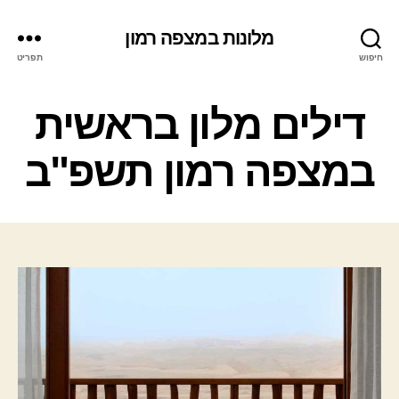
מלונות במצפה רמון
חיפוש
תפריט
ק
דילים מלון בראשית
ט
ג
במצפה רמון תשפ"ב
ו
ר
י
ו
ת