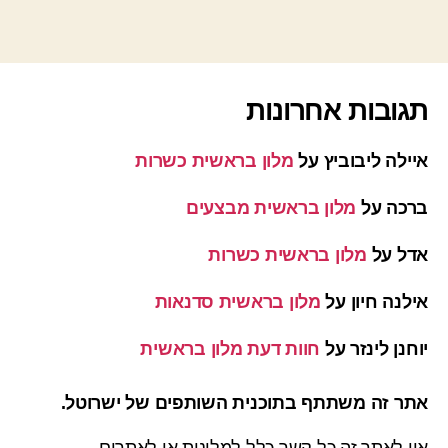
תגובות אחרונות
איילה ליבוביץ
על
מלון בראשית כשרות
ברכה
על
מלון בראשית מבצעים
אדל
על
מלון בראשית כשרות
אילנה חיון
על
מלון בראשית סדנאות
יוחנן לינזר
על
חוות דעת מלון בראשית
אתר זה משתתף בתוכנית השותפים של ישרוטל.
אין לאתר זה כל קשר כלל למלונות או לאתרים