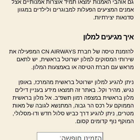
גם אוהבי האמנות ימצאו תמיד אוצרות אמנותיים אצל
אמנים המציעים הפעלות למבוגרים ולילדים במגוון
סדנאות יצירתיות.
איך מגיעים למלון
להזמנת טיסה של חברת CN AIRWAYS המפעילה את
שירותי המסוקים למלון ישרוטל בראשית, יש לתאם
מראש עם חברת הטיסה או באמצעות המלון.
ניתן להגיע למלון ישרוטל בראשית מהמרכז, באופן
נגיש, מהיר וקל. באתר זה תמצאו מידע בעניין דילים
מלון בראשית במצפה רמון תשפ"ב. אל מלון בראשית
הממוקם על רכס הר גבוה, המתנשא לגובה של מאות
מטרים, ניתן להגיע דרך כביש סלול חדש ודו-מסלולי,
המוקף נוף קדומים קסום.