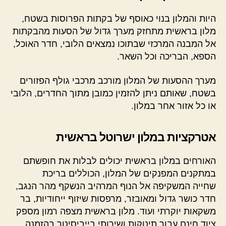
היות והמלון בנוי כאוסף של בקתות הפרוסות בשטח,
מלון בראשית מתחזק מערך גדול של הסעות מהבקתות
אל המבנה המרכזי שבתוכו נמצאים הלובי, חדר האוכל,
הספא, הבריכה וכל השאר.
מערך ההסעות של המלון מורכב מרכבי גולף הפזורים
בשטח, שאותם ניתן להזמין כמובן מתוך החדרים, הלובי
או כל אזור אחר במלון.
אטרקציות במלון ישרוטל בראשית
האורחים במלון בראשית יכולים לבלות את חופשתם
במתקנים המפנקים של המלון, הכוללים בריכת
שחייה המשקיפה אל הנוף המרהיב הנשקף מהר הנגב,
חדר כושר גדול ומאובזר, מרפסות שיזוף ייחודיות, בר
משקאות יוקרתי ועוד. מלון בראשית מצפה רמון מספק
ציוד חינם עבור תינוקות ושירותי בייביסיטר בהזמנה