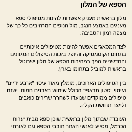
הספא של המלון
מלון בראשית מעניק אפשרות להינות מטיפולי ספא
מענגים באמצע הנגב, מול הנופים המרהיבים כל כך של
מצפה רמון והסביבה.
לצד המסאג'ים אפשר להינות מטיפולים איכותיים
בתחום הקוסמטיקה והיופי. בזכות הטיפולים המגוונים
והחדשניים הפך במהירות הספא של מלון ישרוטל
בראשית למוביל בתחומו בארץ.
בין הטיפולים הארוכים, מומלץ מאוד עיסוי "ארבע ידיים"
ועיסוי "סטון תראפי" הכולל שימוש באבנים חמות. ישנם
טיפולים ממוקדים שנועדו לשחרר שרירים כואבים
ולייצר תחושת הקלה.
העובדה שבתוך מלון בראשית שוכן ספא מבית יערות
הכרמל, מסייע לאנשי האזור חובבי הספא וגם לאורחי