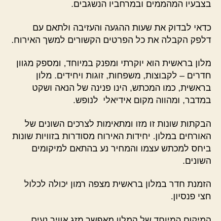
בצבעיו המהממים ובמרחביו הנשגבים.
כדאי לבדוק את שעות ההגעה והעזיבה ולתאם עם
דלפק הקבלה את כל הפרטים הקשורים למשך האירוח.
מלון בראשית הוא יוקרתי ומפנק במיוחד, ומספק מגוון
חדרים – לקבוצות, משפחות, זוגות ויחידים. מלון
בראשית, כמו המכתש, הינו פנינה של הנאה ושקט
במדבר, ומהווה מקום אידיאלי לנופש.
הבקתות שונות זו מזו ומתאימות לצרכים השונים של
האורחים במלון. יחידות האירוח מסודרות בזוויות שונות
ביחס למכתש עצמו והמחיר נע בהתאם למיקומים
השונים.
הזמנת חדר במלון בראשית מצפה רמון יכולה לכלול
חצי פנסיון.
המיקום המיוחד של המלון מאפשר מזג אוויר נעים,