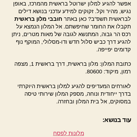
אפשר להגיע למלון ישרוטל בראשית מהמרכז, באופן
נגיש, מהיר וקל. זקוקים למידע עדכני בנושא דילים
לבראשית תשפ"ב? כאן באתר
חובבי מלון בראשית
תקבלו את החומר שחיפשתם. אל המלון הנמצא על
רכס הר גבוה, המתנשא לגובה של מאות מטרים, ניתן
להגיע דרך כביש סלול חדש ודו-מסלולי, המוקף נוף
קדומים יפייפה.
כתובת המלון: מלון בראשית, דרך בראשית 1, מצפה
רמון, מיקוד: 80600.
לאורחים המעדיפים להגיע למלון בראשית היוקרתי
בדרך ייחודית ונוחה, מספק המלון שירותי טיסה
במסוקים, אל בית המלון ובחזרה.
עוד בנושא:
מלונות לפסח