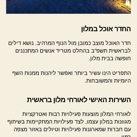
החדר אוכל במלון
חדר האוכל מוצב כמובן מול הנוף המרהיב. נושא דילים
לבראשית תשפ"ב בהחלט מטריד אנשים המתכננים
חופשה בבית מלון.
התפריט הינו עשיר ביותר ואפשר ליהנות ממנות השף
היומיות והמשובחות.
השירות האישי לאורחי מלון בראשית
לאורחי המלון מוצעות פעילויות רבות ואטרקציות
מגוונות במלון עצמו, לצד פעילויות המתקיימות בשיתוף
עם חברות שמארגנות פעילויות וטיולים באזור מצפה
רמון.