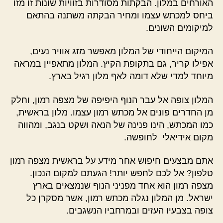
האורחים במלון. הבקתות מסודרות בזוויות שונות זו מזו
ביחס למכתש עצמו ומחיר הבקתה משתנה בהתאם
למיקומים השונים.
המיקום הייחודי של המלון מאפשר מזג אוויר נעים,
אפילו קריר, גם בתקופת הקיץ. המלון מתאפיין במראה
מיוחד למדי שלא דומה לאף מלון רגיל בארץ.
המלון צופה אל עבר הנוף היפיפה של מצפה רמון, וחלק
מן החדרים פונים אל מכתש רמון עצמו. מלון בראשית,
כמו המכתש, הינו פנינה של הנאה ושקט בנגב, ומהווה
מקום אידיאלי לחופשה.
אתם מבצעים חיפוש אחר מידע על בראשית מצפה רמון
טלפון? אל לכם לחפש יותר! הגעתם למקום הנכון.
מצפה רמון הוא אחד מפניני הנוף שנמצאים בארץ
ישראל. מן המלון נגלה מכתש רמון, אשר מסקרן כל
צופה בצבעיו העזים ובמרחביו הנשגבים.