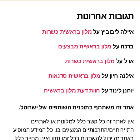
תגובות אחרונות
איילה ליבוביץ
על
מלון בראשית כשרות
ברכה
על
מלון בראשית מבצעים
אדל
על
מלון בראשית כשרות
אילנה חיון
על
מלון בראשית סדנאות
יוחנן לינזר
על
חוות דעת מלון בראשית
אתר זה משתתף בתוכנית השותפים של ישרוטל.
אין לאתר זה כל קשר כלל למלונות או לאתרים
התיירותיים/התרבותיים המוצגים בו. כל המידע המופיע
באתר זה יכול להשתנות בכל זמן נתון ואינו מחייב כלל.