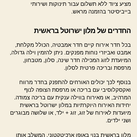
מציע ציוד ללא תשלום עבור תינוקות ושירותי
בייביסיטר בהזמנה מראש.
החדרים של מלון ישרוטל בראשית
בכל חדר אירוח קיים חדר אמבטיה, הכולל מקלחת,
אמבט ואביזרי נוחות מפנקים. ניתן להזמין וילה גדולה,
המיועדת לזוג המכילה חדר שינה, סלון, מטבחון,
מרפסת ובריכה פרטית לסלון.
בנוסף לכך יכולים האורחים להתפנק בחדר מרווח
ואקסקלוסיבי עם בריכה או מרפסת הצופה לנוף
המרהיב, או מאירוח בווילה ענקית עם בריכה צמודה.
יחידות האירוח היוקרתיות במלון ישרוטל בראשית
מיועדות לאירוח של זוג, זוג + ילד, או שלושה מבוגרים
ושני ילדים.
מלון בראשית בנוי באופן ארכיטקטוני, המשלב אותו