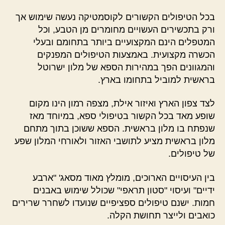
בכל הטיפולים הקשורים לקוסמטיקה נעשה שימוש אך
ורק בתכשירים העשויים מחומרים מן הטבע, וכל
המטפלים הינם המקצועיים ביותר בתחומם ובעלי
הכשרה מקצועית. באמצעות הטיפולים המפנקים
והמגוונים הפך במהירות הספא של מלון ישרוטל
בראשית למוביל בתחומו בארץ.
לצד צפון הארץ ואיזור אילת, מצפה רמון הינו מקום
שופע מאד בכל הקשור בטיפולי ספא, במיוחד מאז
שנפתח בו מלון בראשית. הספא ששוכן בתוך מתחם
מלון בראשית מציע לתושבי האזור ולאורחי המלון שפע
של טיפולים.
בין העיסויים הארוכים, מומלץ מאוד מסאג' "ארבע
ידיים" ועיסוי "סטון תראפי" שכולל שימוש באבנים
חמות. ישנם טיפולים ספציפיים שנועדו לשחרר שרירים
כואבים ולייצר תחושת הקלה.