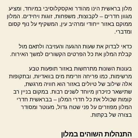
מלון בראשית הינו מהודר ואקסקלוסיבי במיוחד, ומציע
מגוון חדרים – לקבוצות, משפחות, זוגות ויחידים. המלון
ממוקם באזור ייחודי ומרהיב עין, המשקיף על נוף קסום
ומדברי.
כדאי לבדוק את שעות ההגעה והעזיבה ולתאם מול
קבלת המלון את כל הפרטים הקשורים למשך האירוח.
בעונות השונות מתרחשות באזור תופעות טבע
מרשימות, כמו פריחה וזרימת מים בוואדיות, ובתקופות
אלה שילוב של טיולים באזור הוא חוויה מרגשת,
שתישאר כזיכרון מיוחד לשנים רבות. במקום בניין רב
קומות שכולל את כל חדרי המלון – בבראשית חדרי
המלון מפוזרים על פני שטח גדול, מעוטר ומסודר
בצורה של בקתות.
התנהלות השוהים במלון