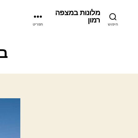
מלונות במצפה
רמון
חיפוש
תפריט
בר