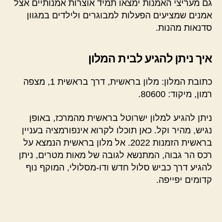
גם מעריצי האמנות ימצאו תמיד אוצרות אמנותיים אצל
אמנים שמציעים הפעלות למבוגרים ולילדים במגוון
סדנאות מהנות.
איך ניתן להגיע לבית המלון
כתובת המלון: מלון בראשית, דרך בראשית 1, מצפה
רמון, מיקוד: 80600.
ניתן להגיע למלון ישרוטל בראשית מהמרכז, באופן
נגיש, מהיר וקל. כאן תוכלו לקרוא אינפורמציה בעניין
בראשית הזמנות 2022. אל מלון בראשית הנמצא על
רכס הר גבוה, המתנשא לגובה של מאות מטרים, ניתן
להגיע דרך כביש סלול חדש ודו-מסלולי, המוקף נוף
קדומים יפייפה.