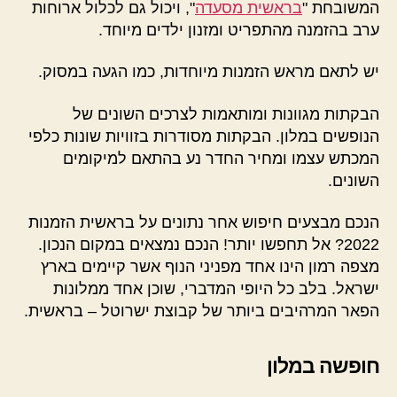
המשובחת "
בראשית מסעדה
", ויכול גם לכלול ארוחות
ערב בהזמנה מהתפריט ומזנון ילדים מיוחד.
יש לתאם מראש הזמנות מיוחדות, כמו הגעה במסוק.
הבקתות מגוונות ומותאמות לצרכים השונים של
הנופשים במלון. הבקתות מסודרות בזוויות שונות כלפי
המכתש עצמו ומחיר החדר נע בהתאם למיקומים
השונים.
הנכם מבצעים חיפוש אחר נתונים על בראשית הזמנות
2022? אל תחפשו יותר! הנכם נמצאים במקום הנכון.
מצפה רמון הינו אחד מפניני הנוף אשר קיימים בארץ
ישראל. בלב כל היופי המדברי, שוכן אחד ממלונות
הפאר המרהיבים ביותר של קבוצת ישרוטל – בראשית.
חופשה במלון